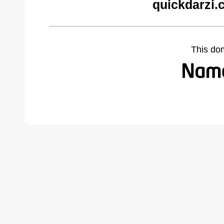
quickdarzi.
This do